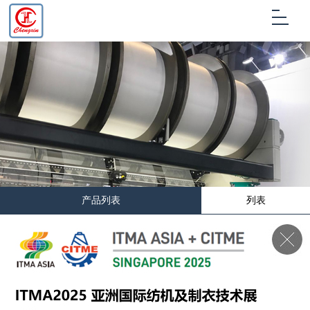
产品列表
列表
首页
>
产品展示
>
经编机盘头