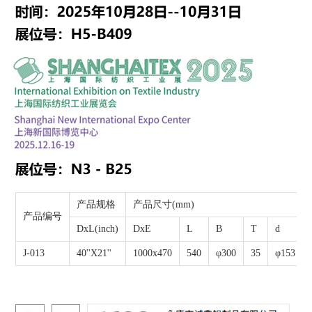
J-013 40''X21''
先进设备和生产技术
产品规格
产品尺寸(mm)
产品编号
DxL(inch)
DxE
L
B
T
d
J-013
40''X21''
1000x470
540
φ300
35
φ153