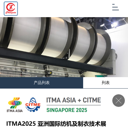
产品列表
列表
首页
>
产品展示
>
经编机盘头